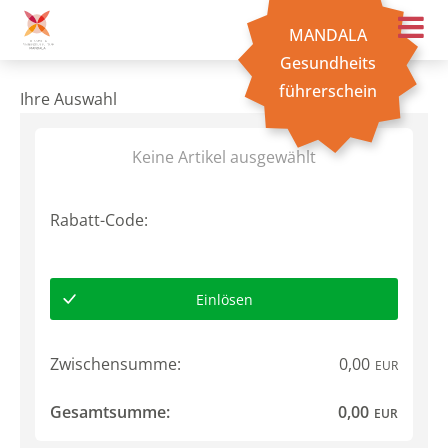
MANDALA
Gesundheits
führerschein
Ihre Auswahl
Keine Artikel ausgewählt
Rabatt-Code:
Einlösen
Zwischensumme:
0,00
EUR
Gesamtsumme:
0,00
EUR